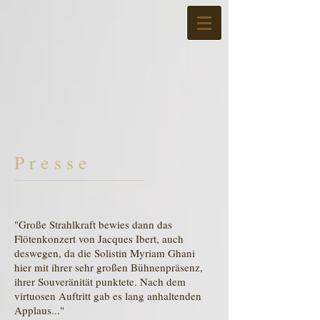
P r e s s e
"
Große Strahlkraft bewies dann das
Flötenkonzert von Jacques Ibert, auch
deswegen, da die Solistin Myriam Ghani
hier mit ihrer sehr großen Bühnenpräsenz,
ihrer Souveränität punktete. Nach dem
virtuosen Auftritt gab es lang anhaltenden
Applaus
..."