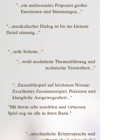
"...ein umfassendes Potpourri großer
Emotionen und Stimmungen..."
"...musikalischer Dialog ist bis ins kleinste
Detail stimmig..."
"...reife Solistin..."
"...wohl modulierte Themenführung und
technische Versiertheit..."
"...Ensemblespiel auf höchstem Niveau:
Exzellentes Zusammenspiel, Präzision und
klangliche Ausgewogenheit..."
"Mit ihrem sehr sensiblen und virtuosen
Spiel zog sie alle in ihren Bann."
"...anschauliche Körpersprache und
authentische Leidenschaft."